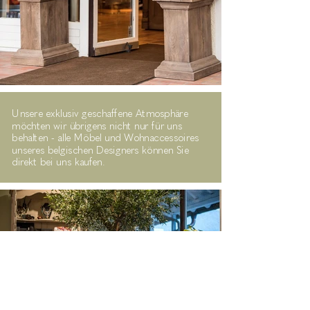
Unsere exklusiv geschaffene Atmosphäre
möchten wir übrigens nicht nur für uns
behalten - alle Möbel und Wohnaccessoires
unseres belgischen Designers können Sie
direkt bei uns kaufen.