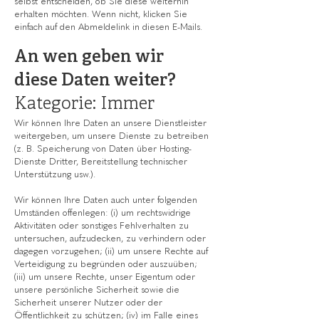
selbst entscheiden, ob Sie diese weiterhin
erhalten möchten. Wenn nicht, klicken Sie
einfach auf den Abmeldelink in diesen E-Mails.
An wen geben wir
diese Daten weiter?
Kategorie: Immer
Wir können Ihre Daten an unsere Dienstleister
weitergeben, um unsere Dienste zu betreiben
(z. B. Speicherung von Daten über Hosting-
Dienste Dritter, Bereitstellung technischer
Unterstützung usw.).
Wir können Ihre Daten auch unter folgenden
Umständen offenlegen: (i) um rechtswidrige
Aktivitäten oder sonstiges Fehlverhalten zu
untersuchen, aufzudecken, zu verhindern oder
dagegen vorzugehen; (ii) um unsere Rechte auf
Verteidigung zu begründen oder auszuüben;
(iii) um unsere Rechte, unser Eigentum oder
unsere persönliche Sicherheit sowie die
Sicherheit unserer Nutzer oder der
Öffentlichkeit zu schützen; (iv) im Falle eines