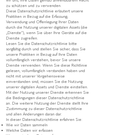
wir uns, Ihre Daten gemäß anwendbarem Recht
zu schützen und zu verwenden.
Diese Datenschutzrichtlinie erläutert unsere
Praktiken in Bezug auf die Erfassung,
Verwendung und Offenlegung Ihrer Daten
durch die Nutzung unserer digitalen Assets (die
„Dienste“), wenn Sie über Ihre Geräte auf die
Dienste zugreifen.
Lesen Sie die Datenschutzrichtlinie bitte
sorgfältig durch und stellen Sie sicher, dass Sie
unsere Praktiken in Bezug auf Ihre Daten
vollumfänglich verstehen, bevor Sie unsere
Dienste verwenden. Wenn Sie diese Richtlinie
gelesen, vollumfänglich verstanden haben und
nicht mit unserer Vorgehensweise
einverstanden sind, müssen Sie die Nutzung
unserer digitalen Assets und Dienste einstellen.
Mit der Nutzung unserer Dienste erkennen Sie
die Bedingungen dieser Datenschutzrichtlinie
an. Die weitere Nutzung der Dienste stellt Ihre
Zustimmung zu dieser Datenschutzrichtlinie
und allen Änderungen daran dar.
In dieser Datenschutzrichtlinie erfahren Sie:
Wie wir Daten sammeln
Welche Daten wir erfassen