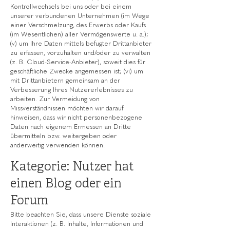
Kontrollwechsels bei uns oder bei einem
unserer verbundenen Unternehmen (im Wege
einer Verschmelzung, des Erwerbs oder Kaufs
(im Wesentlichen) aller Vermögenswerte u. a.);
(v) um Ihre Daten mittels befugter Drittanbieter
zu erfassen, vorzuhalten und/oder zu verwalten
(z. B. Cloud-Service-Anbieter), soweit dies für
geschäftliche Zwecke angemessen ist; (vi) um
mit Drittanbietern gemeinsam an der
Verbesserung Ihres Nutzererlebnisses zu
arbeiten. Zur Vermeidung von
Missverständnissen möchten wir darauf
hinweisen, dass wir nicht personenbezogene
Daten nach eigenem Ermessen an Dritte
übermitteln bzw. weitergeben oder
anderweitig verwenden können.
Kategorie: Nutzer hat
einen Blog oder ein
Forum
Bitte beachten Sie, dass unsere Dienste soziale
Interaktionen (z. B. Inhalte, Informationen und