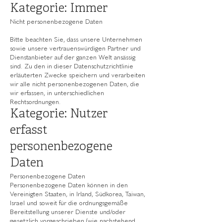
Kategorie: Immer
Nicht personenbezogene Daten
Bitte beachten Sie, dass unsere Unternehmen
sowie unsere vertrauenswürdigen Partner und
Dienstanbieter auf der ganzen Welt ansässig
sind. Zu den in dieser Datenschutzrichtlinie
erläuterten Zwecke speichern und verarbeiten
wir alle nicht personenbezogenen Daten, die
wir erfassen, in unterschiedlichen
Rechtsordnungen.
Kategorie: Nutzer
erfasst
personenbezogene
Daten
Personenbezogene Daten
Personenbezogene Daten können in den
Vereinigten Staaten, in Irland, Südkorea, Taiwan,
Israel und soweit für die ordnungsgemäße
Bereitstellung unserer Dienste und/oder
gesetzlich vorgeschrieben (wie nachstehend