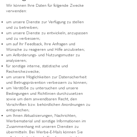
Wir können Ihre Daten für folgende Zwecke
verwenden:
um unsere Dienste zur Verfügung zu stellen
und zu betreiben;
um unsere Dienste zu entwickeln, anzupassen
und zu verbessern;
um auf Ihr Feedback, Ihre Anfragen und
Wünsche zu reagieren und Hilfe anzubieten;
um Anforderungs- und Nutzungsmuster zu
analysieren;
für sonstige interne, statistische und
Recherchezwecke;
um unsere Möglichkeiten zur Datensicherheit
und Betrugsprävention verbessern zu können;
um Verstöße zu untersuchen und unsere
Bedingungen und Richtlinien durchzusetzen
sowie um dem anwendbaren Recht, den
Vorschriften bzw. behördlichen Anordnungen zu
entsprechen;
um Ihnen Aktualisierungen, Nachrichten,
Werbematerial und sonstige Informationen im
Zusammenhang mit unseren Diensten zu
übermitteln. Bei Werbe-E-Mails können Sie