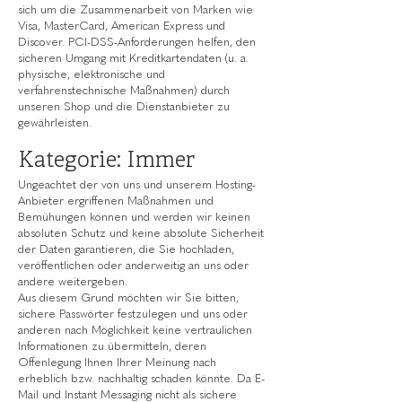
sich um die Zusammenarbeit von Marken wie
Visa, MasterCard, American Express und
Discover. PCI-DSS-Anforderungen helfen, den
sicheren Umgang mit Kreditkartendaten (u. a.
physische, elektronische und
verfahrenstechnische Maßnahmen) durch
unseren Shop und die Dienstanbieter zu
gewährleisten.
Kategorie: Immer
Ungeachtet der von uns und unserem Hosting-
Anbieter ergriffenen Maßnahmen und
Bemühungen können und werden wir keinen
absoluten Schutz und keine absolute Sicherheit
der Daten garantieren, die Sie hochladen,
veröffentlichen oder anderweitig an uns oder
andere weitergeben.
Aus diesem Grund möchten wir Sie bitten,
sichere Passwörter festzulegen und uns oder
anderen nach Möglichkeit keine vertraulichen
Informationen zu übermitteln, deren
Offenlegung Ihnen Ihrer Meinung nach
erheblich bzw. nachhaltig schaden könnte. Da E-
Mail und Instant Messaging nicht als sichere